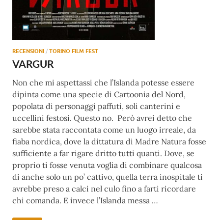
RECENSIONI
/
TORINO FILM FEST
VARGUR
Non che mi aspettassi che l’Islanda potesse essere
dipinta come una specie di Cartoonia del Nord,
popolata di personaggi paffuti, soli canterini e
uccellini festosi. Questo no. Però avrei detto che
sarebbe stata raccontata come un luogo irreale, da
fiaba nordica, dove la dittatura di Madre Natura fosse
sufficiente a far rigare dritto tutti quanti. Dove, se
proprio ti fosse venuta voglia di combinare qualcosa
di anche solo un po’ cattivo, quella terra inospitale ti
avrebbe preso a calci nel culo fino a farti ricordare
chi comanda. E invece l’Islanda messa …