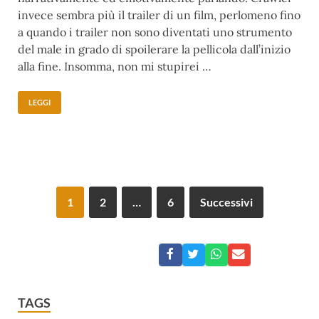
invece sembra più il trailer di un film, perlomeno fino
a quando i trailer non sono diventati uno strumento
del male in grado di spoilerare la pellicola dall’inizio
alla fine. Insomma, non mi stupirei …
LEGGI
1
2
…
6
Successivi
TAGS