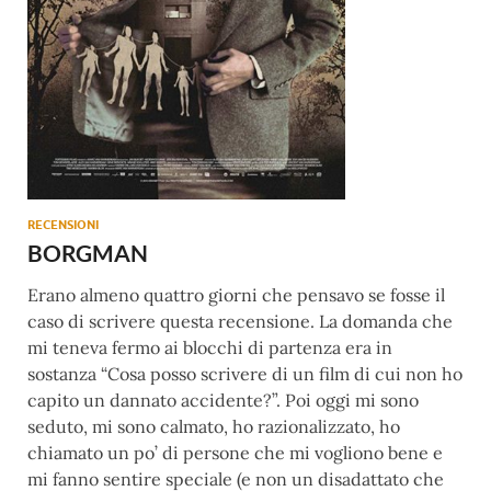
RECENSIONI
BORGMAN
Erano almeno quattro giorni che pensavo se fosse il
caso di scrivere questa recensione. La domanda che
mi teneva fermo ai blocchi di partenza era in
sostanza “Cosa posso scrivere di un film di cui non ho
capito un dannato accidente?”. Poi oggi mi sono
seduto, mi sono calmato, ho razionalizzato, ho
chiamato un po’ di persone che mi vogliono bene e
mi fanno sentire speciale (e non un disadattato che