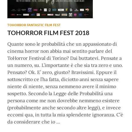
TOHORROR FANTASTIC FILM FEST
TOHORROR FILM FEST 2018
Quante sono le probabilità che un appassionato di
cinema horror non abbia mai sentito parlare del
ToHorror Festival di Torino? Dai buttatevi. Pensate a
un numero, su. L’importante è che sia tra zero e uno.
Pensato? Ok. E’ zero, giusto? Bravissimi. Eppure il
sottoscritto ce l’ha fatta, diciotto anni senza sapere
niente di niente, senza nemmeno avere il minimo
sospetto. Secondo la Legge delle Probabilità una
persona come me non dovrebbe nemmeno esistere
(probabilmente anche secondo altre leggi), e invece
eccomi qua, in tutta la mia splendente ignoranza. C’è
da considerare che io …