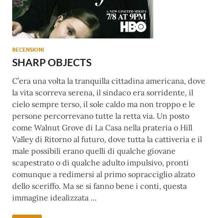
RECENSIONI
SHARP OBJECTS
C’era una volta la tranquilla cittadina americana, dove
la vita scorreva serena, il sindaco era sorridente, il
cielo sempre terso, il sole caldo ma non troppo e le
persone percorrevano tutte la retta via. Un posto
come Walnut Grove di La Casa nella prateria o Hill
Valley di Ritorno al futuro, dove tutta la cattiveria e il
male possibili erano quelli di qualche giovane
scapestrato o di qualche adulto impulsivo, pronti
comunque a redimersi al primo sopracciglio alzato
dello sceriffo. Ma se si fanno bene i conti, questa
immagine idealizzata …