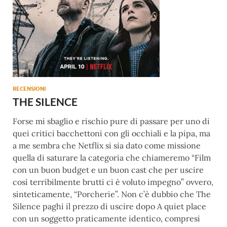
RECENSIONI
THE SILENCE
Forse mi sbaglio e rischio pure di passare per uno di
quei critici bacchettoni con gli occhiali e la pipa, ma
a me sembra che Netflix si sia dato come missione
quella di saturare la categoria che chiameremo “Film
con un buon budget e un buon cast che per uscire
così terribilmente brutti ci è voluto impegno” ovvero,
sinteticamente, “Porcherie”. Non c’è dubbio che The
Silence paghi il prezzo di uscire dopo A quiet place
con un soggetto praticamente identico, compresi