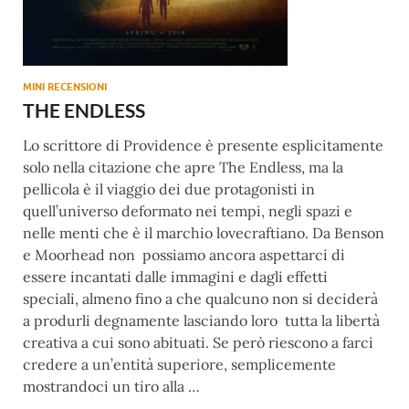
MINI RECENSIONI
THE ENDLESS
Lo scrittore di Providence è presente esplicitamente
solo nella citazione che apre The Endless, ma la
pellicola è il viaggio dei due protagonisti in
quell’universo deformato nei tempi, negli spazi e
nelle menti che è il marchio lovecraftiano. Da Benson
e Moorhead non possiamo ancora aspettarci di
essere incantati dalle immagini e dagli effetti
speciali, almeno fino a che qualcuno non si deciderà
a produrli degnamente lasciando loro tutta la libertà
creativa a cui sono abituati. Se però riescono a farci
credere a un’entità superiore, semplicemente
mostrandoci un tiro alla …