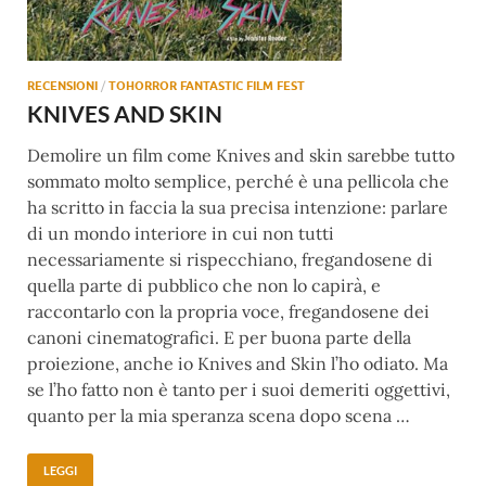
RECENSIONI
/
TOHORROR FANTASTIC FILM FEST
KNIVES AND SKIN
Demolire un film come Knives and skin sarebbe tutto
sommato molto semplice, perché è una pellicola che
ha scritto in faccia la sua precisa intenzione: parlare
di un mondo interiore in cui non tutti
necessariamente si rispecchiano, fregandosene di
quella parte di pubblico che non lo capirà, e
raccontarlo con la propria voce, fregandosene dei
canoni cinematografici. E per buona parte della
proiezione, anche io Knives and Skin l’ho odiato. Ma
se l’ho fatto non è tanto per i suoi demeriti oggettivi,
quanto per la mia speranza scena dopo scena …
LEGGI