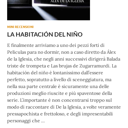
MINI RECENSIONI
LA HABITACIÓN DEL NIÑO
E finalmente arriviamo a uno dei pezzi forti di
Peliculas para no dormir, non a caso diretto da Álex
de la Iglesia, che negli anni successivi dirigerà Balada
triste de trompeta e Las brujas de Zugarramurdi. La
habitación del niño è lontanissimo dall’essere
perfetto, sopratutto a livello di sceneggiatura, ma
nella sua parte centrale è sicuramente una delle
produzioni meglio riuscite e più spaventose della
serie. L’importante è non concentrarsi troppo sul
modo di raccontare di De la Iglesia, a volte veramente
pressapochista e frettoloso, e degli impresentabili
personaggi che …