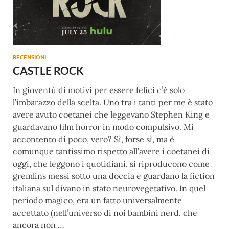
RECENSIONI
CASTLE ROCK
In gioventù di motivi per essere felici c’è solo
l’imbarazzo della scelta. Uno tra i tanti per me è stato
avere avuto coetanei che leggevano Stephen King e
guardavano film horror in modo compulsivo. Mi
accontento di poco, vero? Sì, forse sì, ma è
comunque tantissimo rispetto all’avere i coetanei di
oggi, che leggono i quotidiani, si riproducono come
gremlins messi sotto una doccia e guardano la fiction
italiana sul divano in stato neurovegetativo. In quel
periodo magico, era un fatto universalmente
accettato (nell’universo di noi bambini nerd, che
ancora non …