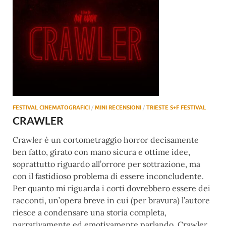
FESTIVAL CINEMATOGRAFICI
/
MINI RECENSIONI
/
TRIESTE S+F FESTIVAL
CRAWLER
Crawler è un cortometraggio horror decisamente
ben fatto, girato con mano sicura e ottime idee,
soprattutto riguardo all’orrore per sottrazione, ma
con il fastidioso problema di essere inconcludente.
Per quanto mi riguarda i corti dovrebbero essere dei
racconti, un’opera breve in cui (per bravura) l’autore
riesce a condensare una storia completa,
narrativamente ed emotivamente parlando. Crawler