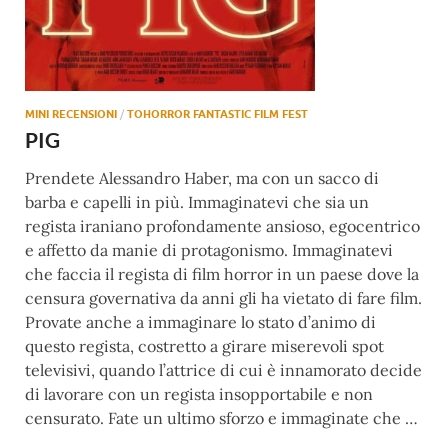
MINI RECENSIONI
/
TOHORROR FANTASTIC FILM FEST
PIG
Prendete Alessandro Haber, ma con un sacco di
barba e capelli in più. Immaginatevi che sia un
regista iraniano profondamente ansioso, egocentrico
e affetto da manie di protagonismo. Immaginatevi
che faccia il regista di film horror in un paese dove la
censura governativa da anni gli ha vietato di fare film.
Provate anche a immaginare lo stato d’animo di
questo regista, costretto a girare miserevoli spot
televisivi, quando l’attrice di cui è innamorato decide
di lavorare con un regista insopportabile e non
censurato. Fate un ultimo sforzo e immaginate che …