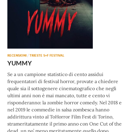
RECENSIONI
/
TRIESTE S+F FESTIVAL
YUMMY
Se a un campione statistico di cento assidui
frequentatori di festival horror, provate a chiedere
quale sia il sottogenere cinematografico che negli
ultimi anni non è mai mancato, tutte e cento vi
risponderanno: la zombie horror comedy. Nel 2018 e
nel 2019 le commedie in salsa zombesca hanno
addirittura vinto al ToHorror Film Fest di Torino,
strameritatamente il primo anno con One Cut of the
dead, un po’ meno meritatamente quello dopo