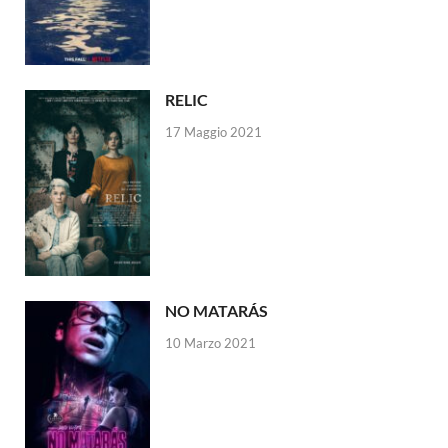
RELIC
17 Maggio 2021
NO MATARÁS
10 Marzo 2021