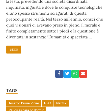
la festa, prevedendo una società disordinata,
inquinata, ingiusta e dove le conquiste tecnologiche
erano spesso strumenti sciagurati di questa
preoccupante realtà. Nel terzo millennio, consci che
quei visionari ci avevano preso in pieno, il morale è
finito completamente sotto i piedi e la questione è
diventata in sostanza: “L’umanità è spacciata …
LEGGI
TAGS
Amazon Prime Video
HBO
Netflix
Peliculas para no dormir