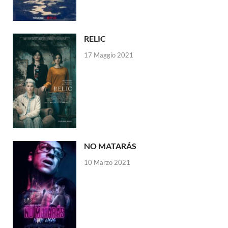
RELIC
17 Maggio 2021
NO MATARÁS
10 Marzo 2021