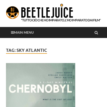
Tutto ciò che ho imparato, l'ho imparato dai film
Beetlejuice
MAIN MENU
TAG:
SKY ATLANTIC