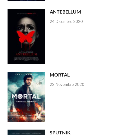
ANTEBELLUM
24 Dicembre 2020
MORTAL
22 Novembre 2020
SPUTNIK