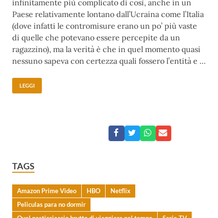
infinitamente più complicato di così, anche in un
Paese relativamente lontano dall’Ucraina come l’Italia
(dove infatti le contromisure erano un po’ più vaste
di quelle che potevano essere percepite da un
ragazzino), ma la verità è che in quel momento quasi
nessuno sapeva con certezza quali fossero l’entità e …
LEGGI
TAGS
Amazon Prime Video
HBO
Netflix
Peliculas para no dormir
Quel pasticciaccio brutto di viaggiare nel tempo
Serie TV