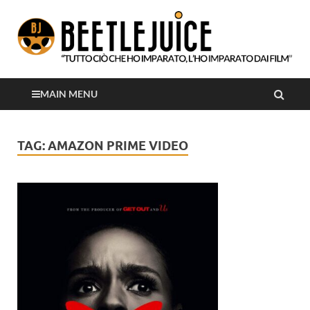
Tutto ciò che ho imparato, l'ho imparato dai film
Beetlejuice
MAIN MENU
TAG:
AMAZON PRIME VIDEO