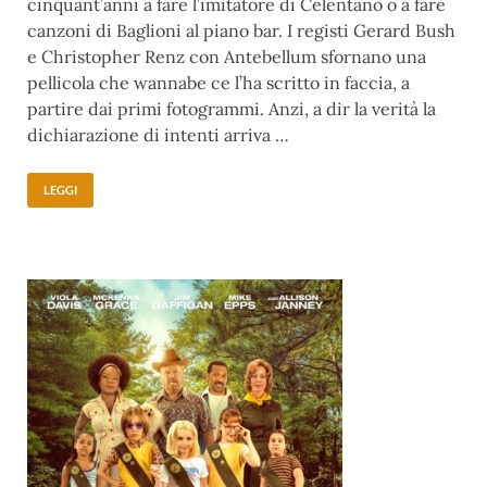
cinquant’anni a fare l’imitatore di Celentano o a fare
canzoni di Baglioni al piano bar. I registi Gerard Bush
e Christopher Renz con Antebellum sfornano una
pellicola che wannabe ce l’ha scritto in faccia, a
partire dai primi fotogrammi. Anzi, a dir la verità la
dichiarazione di intenti arriva …
LEGGI