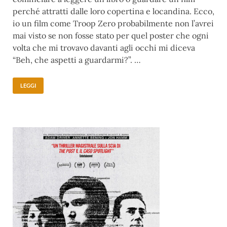
perché attratti dalle loro copertina e locandina. Ecco,
io un film come Troop Zero probabilmente non l’avrei
mai visto se non fosse stato per quel poster che ogni
volta che mi trovavo davanti agli occhi mi diceva
“Beh, che aspetti a guardarmi?”. …
LEGGI