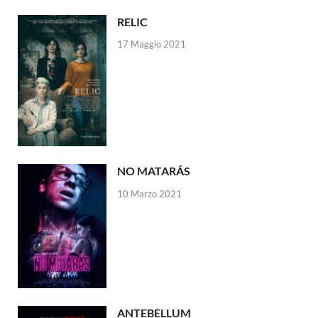
RELIC
17 Maggio 2021
NO MATARÁS
10 Marzo 2021
ANTEBELLUM