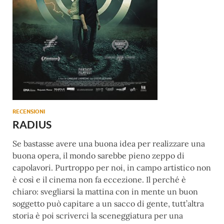
RECENSIONI
RADIUS
Se bastasse avere una buona idea per realizzare una
buona opera, il mondo sarebbe pieno zeppo di
capolavori. Purtroppo per noi, in campo artistico non
è così e il cinema non fa eccezione. Il perché è
chiaro: svegliarsi la mattina con in mente un buon
soggetto può capitare a un sacco di gente, tutt’altra
storia è poi scriverci la sceneggiatura per una