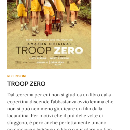
RECENSIONI
TROOP ZERO
Dal teorema per cui non si giudica un libro dalla
copertina discende l’abbastanza ovvio lemma che
non si può nemmeno giudicare un film dalla
locandina. Per motivi che il più delle volte ci
sfuggono, è però anche perfettamente umano
cominciare a leggere un libro o guardare un film