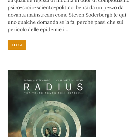
da qualche regista di nicchia in odor di complottismo
psico-socio-sciento-politico, bensì da un pezzo da
novanta mainstream come Steven Soderbergh (e qui
uno qualche domanda se la fa, perché passi che sul
pericolo delle epidemie i …
LEGGI