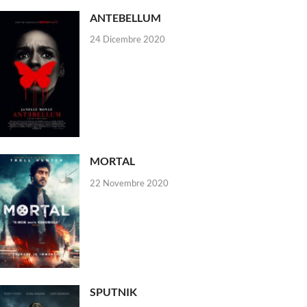
ANTEBELLUM
24 Dicembre 2020
MORTAL
22 Novembre 2020
SPUTNIK