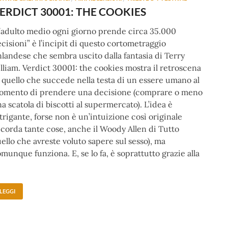
ERDICT 30001: THE COOKIES
’adulto medio ogni giorno prende circa 35.000
cisioni” è l’incipit di questo cortometraggio
nlandese che sembra uscito dalla fantasia di Terry
lliam. Verdict 30001: the cookies mostra il retroscena
 quello che succede nella testa di un essere umano al
omento di prendere una decisione (comprare o meno
a scatola di biscotti al supermercato). L’idea è
trigante, forse non è un’intuizione così originale
icorda tante cose, anche il Woody Allen di Tutto
ello che avreste voluto sapere sul sesso), ma
munque funziona. E, se lo fa, è soprattutto grazie alla
LEGGI