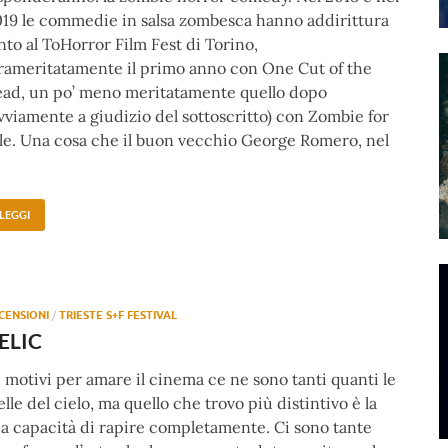
19 le commedie in salsa zombesca hanno addirittura
nto al ToHorror Film Fest di Torino,
rameritatamente il primo anno con One Cut of the
ad, un po’ meno meritatamente quello dopo
vviamente a giudizio del sottoscritto) con Zombie for
le. Una cosa che il buon vecchio George Romero, nel
LEGGI
CENSIONI
/
TRIESTE S+F FESTIVAL
ELIC
 motivi per amare il cinema ce ne sono tanti quanti le
elle del cielo, ma quello che trovo più distintivo è la
a capacità di rapire completamente. Ci sono tante