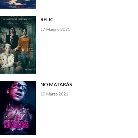
RELIC
17 Maggio 2021
NO MATARÁS
10 Marzo 2021