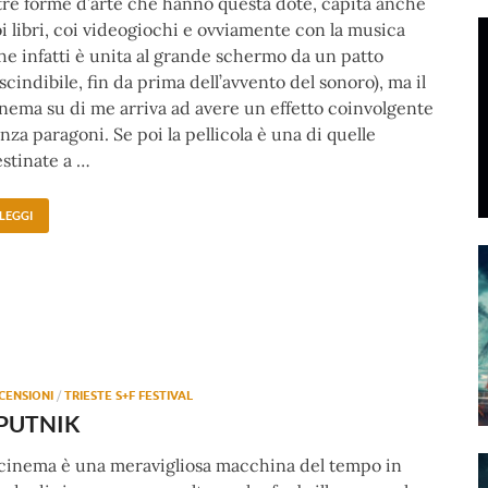
tre forme d’arte che hanno questa dote, capita anche
i libri, coi videogiochi e ovviamente con la musica
he infatti è unita al grande schermo da un patto
scindibile, fin da prima dell’avvento del sonoro), ma il
nema su di me arriva ad avere un effetto coinvolgente
nza paragoni. Se poi la pellicola è una di quelle
stinate a …
LEGGI
CENSIONI
/
TRIESTE S+F FESTIVAL
PUTNIK
 cinema è una meravigliosa macchina del tempo in