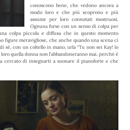
conoscono bene, che vedono ancora a
modo loro e che più scoprono e più
assume per loro connotati mostruosi,
Ognuna forse con un senso di colpa per
, una colpa piccola e diffusa che in questo momento
ono figure meravigliose, che anche quando una scena ci
 sé, con un coltello in mano, urla “Tu non sei Kay! Io
he loro quella donna non l’abbandoneranno mai, perché è
a cercato di insegnarti a suonare il pianoforte e che