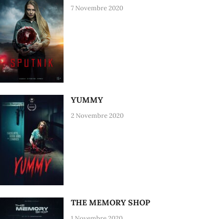
7 Novembre 2020
YUMMY
2 Novembre 2020
THE MEMORY SHOP
1 Novembre 2020