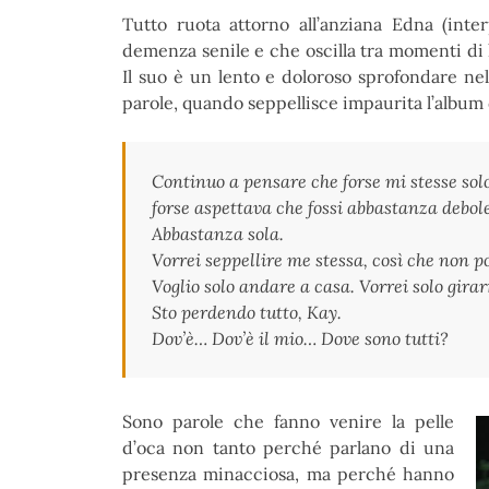
Tutto ruota attorno all’anziana Edna (inte
demenza senile e che oscilla tra momenti di 
Il suo è un lento e doloroso sprofondare nel
parole, quando seppellisce impaurita l’album de
Continuo a pensare che forse mi stesse sol
forse aspettava che fossi abbastanza debole
Abbastanza sola.
Vorrei seppellire me stessa, così che non 
Voglio solo andare a casa. Vorrei solo gira
Sto perdendo tutto, Kay.
Dov’è… Dov’è il mio… Dove sono tutti?
Sono parole che fanno venire la pelle
d’oca non tanto perché parlano di una
presenza minacciosa, ma perché hanno