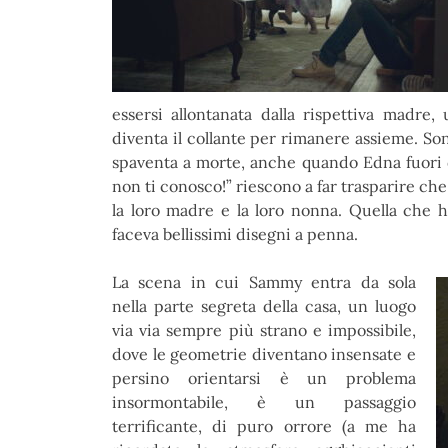
essersi allontanata dalla rispettiva madre
diventa il collante per rimanere assieme. S
spaventa a morte, anche quando Edna fuori di
non ti conosco!” riescono a far trasparire c
la loro madre e la loro nonna. Quella che h
faceva bellissimi disegni a penna.
La scena in cui Sammy entra da sola
nella parte segreta della casa, un luogo
via via sempre più strano e impossibile,
dove le geometrie diventano insensate e
persino orientarsi è un problema
insormontabile, è un passaggio
terrificante, di puro orrore (a me ha