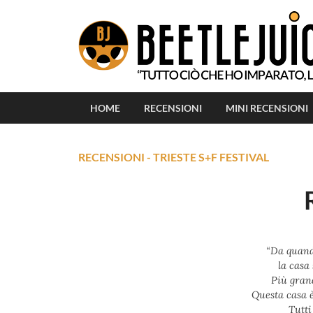
HOME
RECENSIONI
MINI RECENSIONI
RECENSIONI
-
TRIESTE S+F FESTIVAL
“Da quand
la casa
Più gran
Questa casa è
Tutti