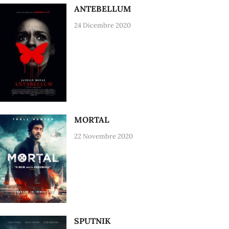
ANTEBELLUM
24 Dicembre 2020
MORTAL
22 Novembre 2020
SPUTNIK