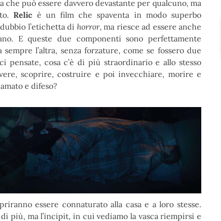
tema che può essere davvero devastante per qualcuno, ma
ato.
Relic
è un film che spaventa in modo superbo
 dubbio l’etichetta di
horror
, ma riesce ad essere anche
mano. E queste due componenti sono perfettamente
a sempre l’altra, senza forzature, come se fossero due
ci pensate, cosa c’è di più straordinario e allo stesso
vere, scoprire, costruire e poi invecchiare, morire e
 amato e difeso?
riranno essere connaturato alla casa e a loro stesse.
 più, ma l’incipit, in cui vediamo la vasca riempirsi e