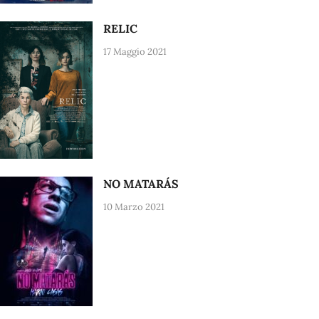
RELIC
17 Maggio 2021
NO MATARÁS
10 Marzo 2021