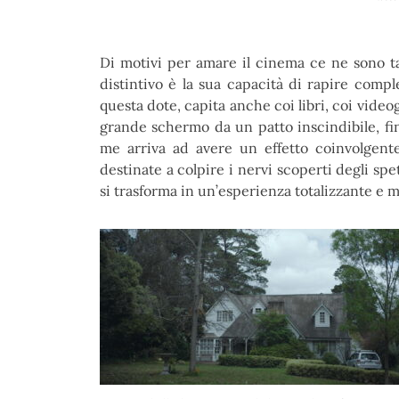
Di motivi per amare il cinema ce ne sono tan
distintivo è la sua capacità di rapire comp
questa dote, capita anche coi libri, coi video
grande schermo da un patto inscindibile, fin
me arriva ad avere un effetto coinvolgente
destinate a colpire i nervi scoperti degli spet
si trasforma in un’esperienza totalizzante e m