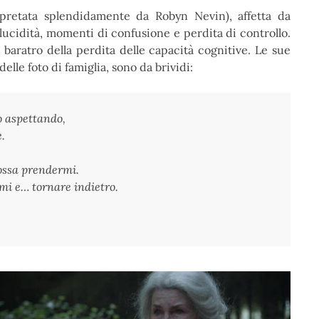
rpretata splendidamente da Robyn Nevin), affetta da
lucidità, momenti di confusione e perdita di controllo.
 baratro della perdita delle capacità cognitive. Le sue
lle foto di famiglia, sono da brividi:
o aspettando,
.
possa prendermi.
rmi e… tornare indietro.