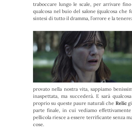
traboccare lungo le scale, per arrivare fino
qualcosa nel buio del salone (qualcosa che f
sintesi di tutto il dramma, l’orrore e la tene
provato nella nostra vita, sappiamo benissi
inaspettata, ma succederà. E sarà qualcos
proprio su queste paure naturali che
Relic
g
parte finale, in cui vediamo effettivamente 
pellicola riesce a essere terrificante senza m
cose.