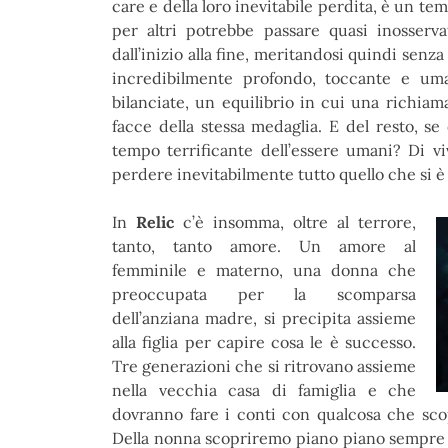
care e della loro inevitabile perdita, è un 
per altri potrebbe passare quasi inosserv
dall’inizio alla fine, meritandosi quindi senza
incredibilmente profondo, toccante e u
bilanciate, un equilibrio in cui una richiam
facce della stessa medaglia. E del resto, se 
tempo terrificante dell’essere umani? Di vi
perdere inevitabilmente tutto quello che si è
In
Relic
c’è insomma, oltre al terrore,
tanto, tanto amore. Un amore al
femminile e materno, una donna che
preoccupata per la scomparsa
dell’anziana madre, si precipita assieme
alla figlia per capire cosa le è successo.
Tre generazioni che si ritrovano assieme
nella vecchia casa di famiglia e che
dovranno fare i conti con qualcosa che scop
Della nonna scopriremo piano piano sempre di