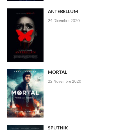
ANTEBELLUM
24 Dicembre 2020
MORTAL
22 Novembre 2020
SPUTNIK