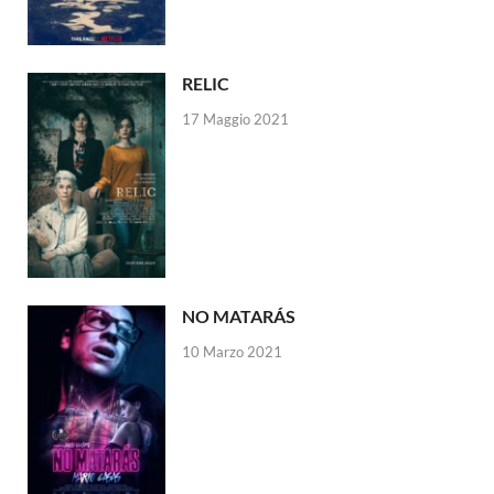
RELIC
17 Maggio 2021
NO MATARÁS
10 Marzo 2021