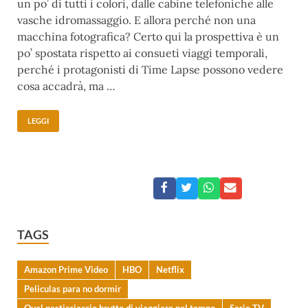
un po’ di tutti i colori, dalle cabine telefoniche alle
vasche idromassaggio. E allora perché non una
macchina fotografica? Certo qui la prospettiva è un
po’ spostata rispetto ai consueti viaggi temporali,
perché i protagonisti di Time Lapse possono vedere
cosa accadrà, ma …
LEGGI
TAGS
Amazon Prime Video
HBO
Netflix
Peliculas para no dormir
Quel pasticciaccio brutto di viaggiare nel tempo
Serie TV