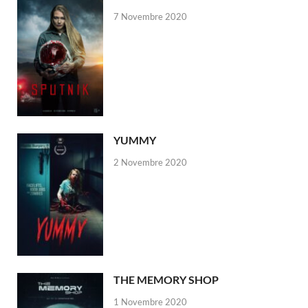
7 Novembre 2020
YUMMY
2 Novembre 2020
THE MEMORY SHOP
1 Novembre 2020