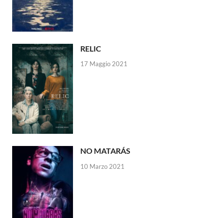
RELIC
17 Maggio 2021
NO MATARÁS
10 Marzo 2021