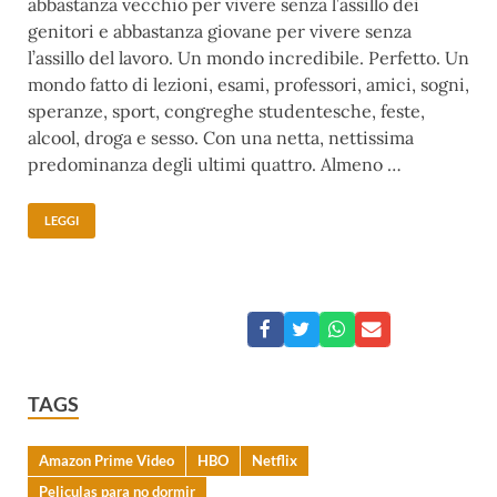
abbastanza vecchio per vivere senza l’assillo dei
genitori e abbastanza giovane per vivere senza
l’assillo del lavoro. Un mondo incredibile. Perfetto. Un
mondo fatto di lezioni, esami, professori, amici, sogni,
speranze, sport, congreghe studentesche, feste,
alcool, droga e sesso. Con una netta, nettissima
predominanza degli ultimi quattro. Almeno …
LEGGI
TAGS
Amazon Prime Video
HBO
Netflix
Peliculas para no dormir