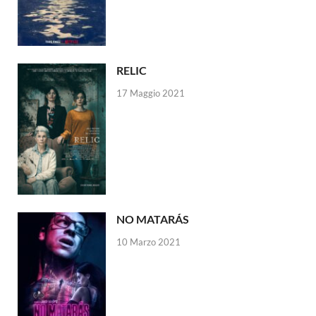
RELIC
17 Maggio 2021
NO MATARÁS
10 Marzo 2021