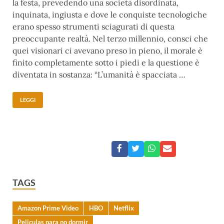
la festa, prevedendo una società disordinata,
inquinata, ingiusta e dove le conquiste tecnologiche
erano spesso strumenti sciagurati di questa
preoccupante realtà. Nel terzo millennio, consci che
quei visionari ci avevano preso in pieno, il morale è
finito completamente sotto i piedi e la questione è
diventata in sostanza: “L’umanità è spacciata …
LEGGI
TAGS
Amazon Prime Video
HBO
Netflix
Peliculas para no dormir