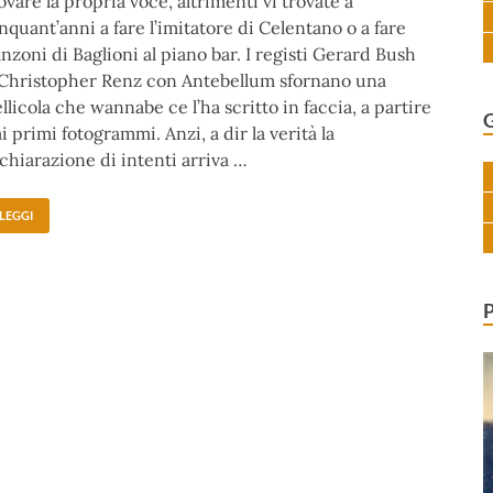
ovare la propria voce, altrimenti vi trovate a
nquant’anni a fare l’imitatore di Celentano o a fare
nzoni di Baglioni al piano bar. I registi Gerard Bush
Christopher Renz con Antebellum sfornano una
llicola che wannabe ce l’ha scritto in faccia, a partire
i primi fotogrammi. Anzi, a dir la verità la
chiarazione di intenti arriva …
LEGGI