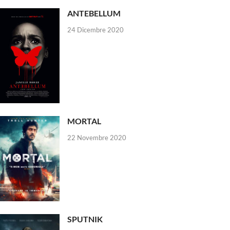
ANTEBELLUM
24 Dicembre 2020
MORTAL
22 Novembre 2020
SPUTNIK