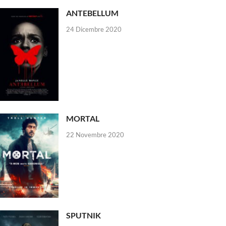
ANTEBELLUM
24 Dicembre 2020
MORTAL
22 Novembre 2020
SPUTNIK