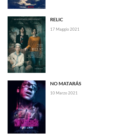
RELIC
17 Maggio 2021
NO MATARÁS
10 Marzo 2021