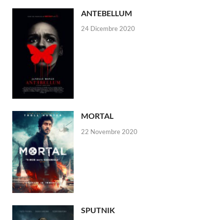
ANTEBELLUM
24 Dicembre 2020
MORTAL
22 Novembre 2020
SPUTNIK