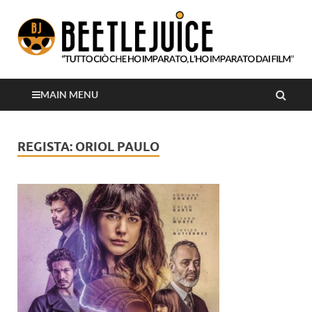
Tutto ciò che ho imparato, l'ho imparato dai film
Beetlejuice
MAIN MENU
REGISTA:
ORIOL PAULO