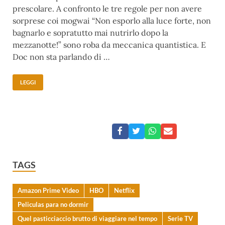
prescolare. A confronto le tre regole per non avere
sorprese coi mogwai “Non esporlo alla luce forte, non
bagnarlo e sopratutto mai nutrirlo dopo la
mezzanotte!” sono roba da meccanica quantistica. E
Doc non sta parlando di …
LEGGI
TAGS
Amazon Prime Video
HBO
Netflix
Peliculas para no dormir
Quel pasticciaccio brutto di viaggiare nel tempo
Serie TV