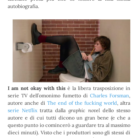
autobiografia.
I am not okay with this
è la libera trasposizione in
serie TV dell’omonimo fumetto di
Charles Forsman
,
autore anche di
The end of the fucking world
, altra
serie Netflix
tratta dalla
graphic novel
dello stesso
autore e di cui tutti dicono un gran bene (e che a
questo punto io comincerò a guardare tra al massimo
dieci minuti). Visto che i produttori sono gli stessi di