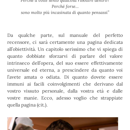
Perché a volte sento qualcosa ribollire dentro?
Perché forse…
sono molto più incasinata di quanto pensassi”
Da qualche parte, sul manuale del perfetto
recensore, ci sarà certamente una pagina dedicata
all’obiettività. Un capitolo serissimo che vi spiega di
quanto dobbiate sforzarvi di parlare del valore
intrinseco dell’opera, del suo essere effettivamente
universale ed eterna, a prescindere da quanto voi
l’avete amata o odiata. Di quanto dovete essere
immuni ai facili coinvolgimenti che derivano dal
vostro vissuto personale, dalla vostra età e dalle
vostre manie. Ecco, adesso voglio che strappiate
quella pagina (cit.).