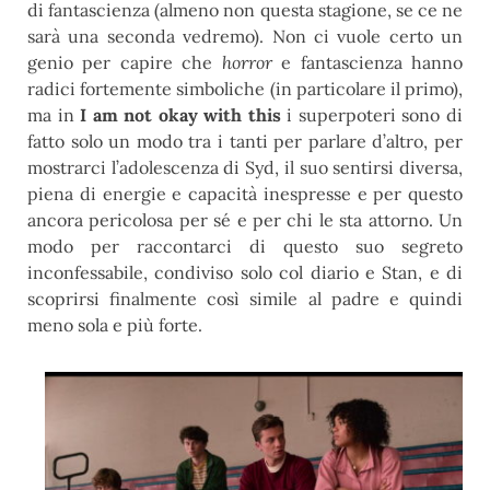
di fantascienza (almeno non questa stagione, se ce ne
sarà una seconda vedremo). Non ci vuole certo un
genio per capire che
horror
e fantascienza hanno
radici fortemente simboliche (in particolare il primo),
ma in
I am not okay with this
i superpoteri sono di
fatto solo un modo tra i tanti per parlare d’altro, per
mostrarci l’adolescenza di Syd, il suo sentirsi diversa,
piena di energie e capacità inespresse e per questo
ancora pericolosa per sé e per chi le sta attorno. Un
modo per raccontarci di questo suo segreto
inconfessabile, condiviso solo col diario e Stan, e di
scoprirsi finalmente così simile al padre e quindi
meno sola e più forte.