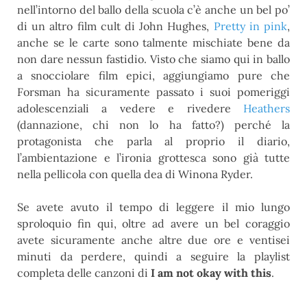
nell’intorno del ballo della scuola c’è anche un bel po’
di un altro film cult di John Hughes,
Pretty in pink
,
anche se le carte sono talmente mischiate bene da
non dare nessun fastidio. Visto che siamo qui in ballo
a snocciolare film epici, aggiungiamo pure che
Forsman ha sicuramente passato i suoi pomeriggi
adolescenziali a vedere e rivedere
Heathers
(dannazione, chi non lo ha fatto?) perché la
protagonista che parla al proprio il diario,
l’ambientazione e l’ironia grottesca sono già tutte
nella pellicola con quella dea di Winona Ryder.
Se avete avuto il tempo di leggere il mio lungo
sproloquio fin qui, oltre ad avere un bel coraggio
avete sicuramente anche altre due ore e ventisei
minuti da perdere, quindi a seguire la playlist
completa delle canzoni di
I am not okay with this
.