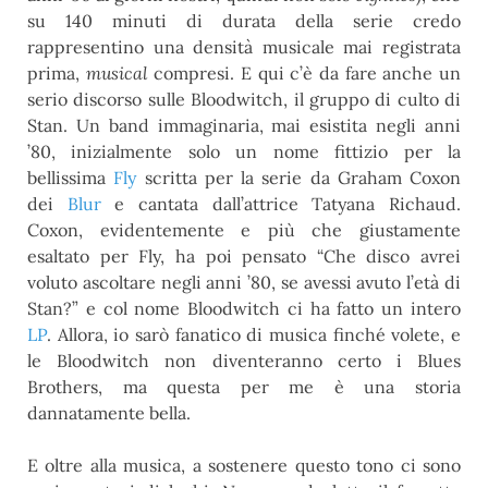
su 140 minuti di durata della serie credo
rappresentino una densità musicale mai registrata
prima,
musical
compresi. E qui c’è da fare anche un
serio discorso sulle Bloodwitch, il gruppo di culto di
Stan. Un band immaginaria, mai esistita negli anni
’80, inizialmente solo un nome fittizio per la
bellissima
Fly
scritta per la serie da Graham Coxon
dei
Blur
e cantata dall’attrice Tatyana Richaud.
Coxon, evidentemente e più che giustamente
esaltato per Fly, ha poi pensato “Che disco avrei
voluto ascoltare negli anni ’80, se avessi avuto l’età di
Stan?” e col nome Bloodwitch ci ha fatto un intero
LP
. Allora, io sarò fanatico di musica finché volete, e
le Bloodwitch non diventeranno certo i Blues
Brothers, ma questa per me è una storia
dannatamente bella.
E oltre alla musica, a sostenere questo tono ci sono