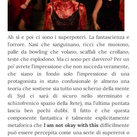
Ah sì e poi ci sono i superpoteri. La fantascienza e
l’orrore. Nasi che sanguinano, ricci che muoiono,
palle da bowling che volano, scaffali che crollano,
teste che esplodono. Ma ci sono per davvero? Per un
po’ avrete l’impressione che non succeda veramente,
che siano in fondo solo l’impressione di una
protagonista in stato confusionale (e almeno una
teoria che sostiene sia tutto uno scherzo della mente
di Syd ci sarà di sicuro nello sterminato e
schizofrenico spazio della Rete), ma l’ultima puntata
lascia ben pochi dubbi. Il fatto è che questa
componente fantastica è talmente esplicitamente
metaforica che
I am not okay with this
difficilmente
può essere percepita come una serie di supereroi o