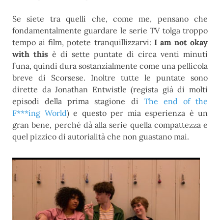
Se siete tra quelli che, come me, pensano che
fondamentalmente guardare le serie TV tolga troppo
tempo ai film, potete tranquillizzarvi:
I am not okay
with this
è di sette puntate di circa venti minuti
l’una, quindi dura sostanzialmente come una pellicola
breve di Scorsese. Inoltre tutte le puntate sono
dirette da Jonathan Entwistle (regista già di molti
episodi della prima stagione di
The end of the
F***ing World
) e questo per mia esperienza è un
gran bene, perché dà alla serie quella compattezza e
quel pizzico di autorialità che non guastano mai.