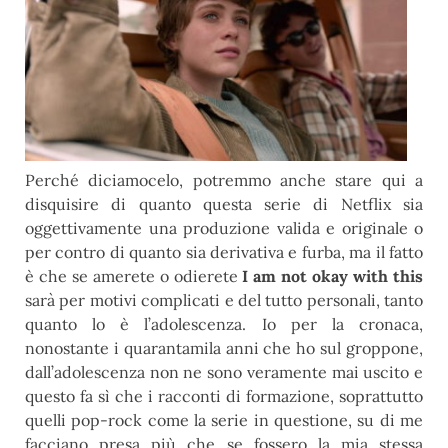
Perché diciamocelo, potremmo anche stare qui a
disquisire di quanto questa serie di Netflix sia
oggettivamente una produzione valida e originale o
per contro di quanto sia derivativa e furba, ma il fatto
è che se amerete o odierete
I am not okay with this
sarà per motivi complicati e del tutto personali, tanto
quanto lo è l’adolescenza. Io per la cronaca,
nonostante i quarantamila anni che ho sul groppone,
dall’adolescenza non ne sono veramente mai uscito e
questo fa sì che i racconti di formazione, soprattutto
quelli pop-rock come la serie in questione, su di me
facciano presa più che se fossero la mia stessa