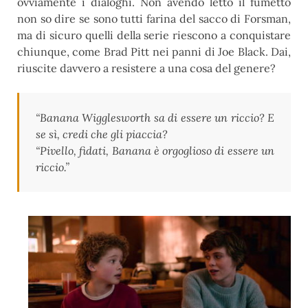
ovviamente i dialoghi. Non avendo letto il fumetto
non so dire se sono tutti farina del sacco di Forsman,
ma di sicuro quelli della serie riescono a conquistare
chiunque, come Brad Pitt nei panni di Joe Black. Dai,
riuscite davvero a resistere a una cosa del genere?
“Banana Wigglesworth sa di essere un riccio? E
se sì, credi che gli piaccia?
“Pivello, fidati, Banana è orgoglioso di essere un
riccio.”