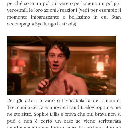
perché sono un po’ più vere o perlomeno un po’ più
verosimili le loro azioni/reazioni (vedi per esempio il
momento imbarazzante e bellissimo in cui Stan
accompagna Syd lungo la strada).
Per gli attori o vado sul vocabolario dei sinonimi
Treccani a cercare nuovi e inauditi elogi oppure me
ne sto zitto. Sophie Lillis è brava che più brava non si
può e non è certo un caso se viene scritturata
continuamente per interpretare la versione giovane