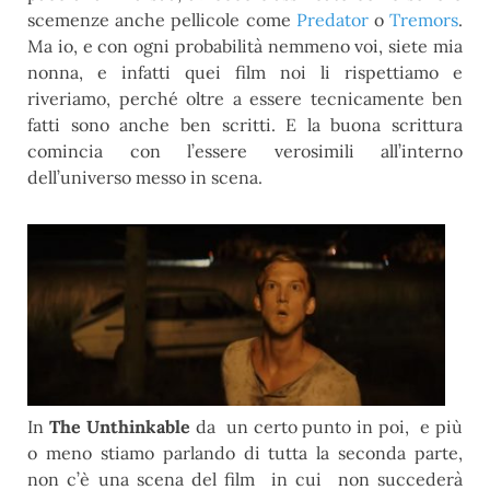
scemenze anche pellicole come
Predator
o
Tremors
.
Ma io, e con ogni probabilità nemmeno voi, siete mia
nonna, e infatti quei film noi li rispettiamo e
riveriamo, perché oltre a essere tecnicamente ben
fatti sono anche ben scritti. E la buona scrittura
comincia con l’essere verosimili all’interno
dell’universo messo in scena.
In
The Unthinkable
da un certo punto in poi, e più
o meno stiamo parlando di tutta la seconda parte,
non c’è una scena del film in cui non succederà