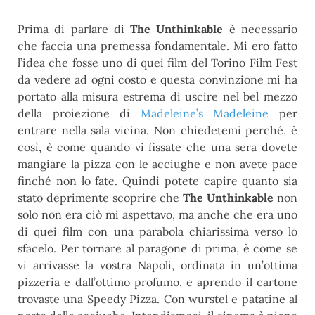
Prima di parlare di
The Unthinkable
è necessario
che faccia una premessa fondamentale. Mi ero fatto
l’idea che fosse uno di quei film del Torino Film Fest
da vedere ad ogni costo e questa convinzione mi ha
portato alla misura estrema di uscire nel bel mezzo
della proiezione di
Madeleine’s Madeleine
per
entrare nella sala vicina. Non chiedetemi perché, è
così, è come quando vi fissate che una sera dovete
mangiare la pizza con le acciughe e non avete pace
finché non lo fate. Quindi potete capire quanto sia
stato deprimente scoprire che
The Unthinkable
non
solo non era ciò mi aspettavo, ma anche che era uno
di quei film con una parabola chiarissima verso lo
sfacelo. Per tornare al paragone di prima, è come se
vi arrivasse la vostra Napoli, ordinata in un’ottima
pizzeria e dall’ottimo profumo, e aprendo il cartone
trovaste una Speedy Pizza. Con wurstel e patatine al