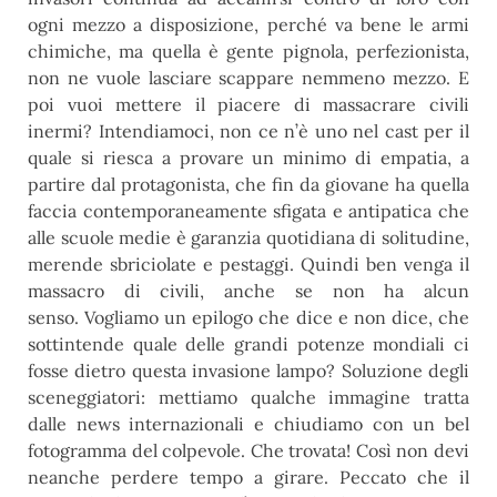
ogni mezzo a disposizione, perché va bene le armi
chimiche, ma quella è gente pignola, perfezionista,
non ne vuole lasciare scappare nemmeno mezzo. E
poi vuoi mettere il piacere di massacrare civili
inermi? Intendiamoci, non ce n’è uno nel cast per il
quale si riesca a provare un minimo di empatia, a
partire dal protagonista, che fin da giovane ha quella
faccia contemporaneamente sfigata e antipatica che
alle scuole medie è garanzia quotidiana di solitudine,
merende sbriciolate e pestaggi. Quindi ben venga il
massacro di civili, anche se non ha alcun
senso. Vogliamo un epilogo che dice e non dice, che
sottintende quale delle grandi potenze mondiali ci
fosse dietro questa invasione lampo? Soluzione degli
sceneggiatori: mettiamo qualche immagine tratta
dalle news internazionali e chiudiamo con un bel
fotogramma del colpevole. Che trovata! Così non devi
neanche perdere tempo a girare. Peccato che il