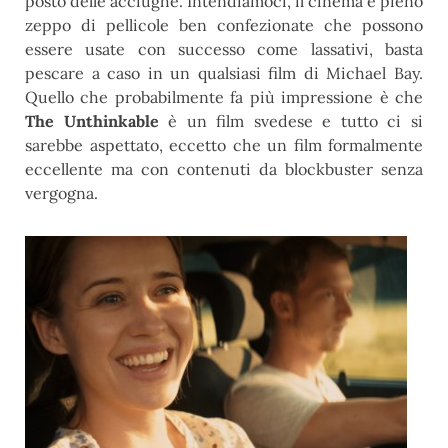
posto delle acciughe. Intendiamoci, il cinema è pieno
zeppo di pellicole ben confezionate che possono
essere usate con successo come lassativi, basta
pescare a caso in un qualsiasi film di Michael Bay.
Quello che probabilmente fa più impressione è che
The Unthinkable
è un film svedese e tutto ci si
sarebbe aspettato, eccetto che un film formalmente
eccellente ma con contenuti da blockbuster senza
vergogna.