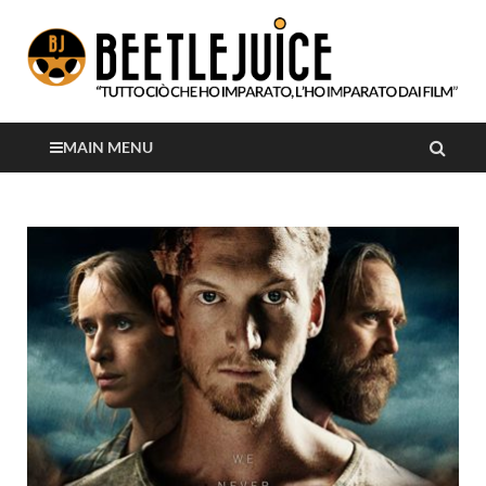
Tutto ciò che ho imparato, l'ho imparato dai film
Beetlejuice
MAIN MENU