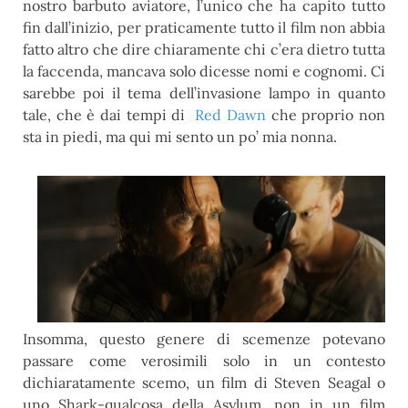
nostro barbuto aviatore, l’unico che ha capito tutto
fin dall’inizio, per praticamente tutto il film non abbia
fatto altro che dire chiaramente chi c’era dietro tutta
la faccenda, mancava solo dicesse nomi e cognomi. Ci
sarebbe poi il tema dell’invasione lampo in quanto
tale, che è dai tempi di
Red Dawn
che proprio non
sta in piedi, ma qui mi sento un po’ mia nonna.
Insomma, questo genere di scemenze potevano
passare come verosimili solo in un contesto
dichiaratamente scemo, un film di Steven Seagal o
uno Shark-qualcosa della Asylum, non in un film