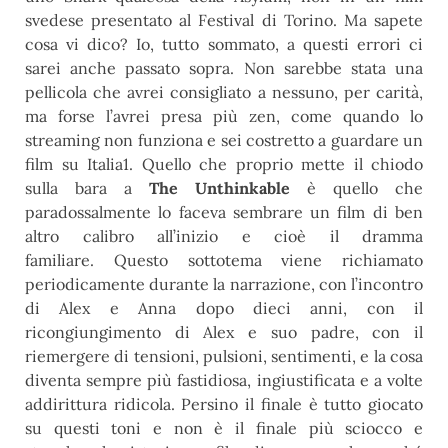
svedese presentato al Festival di Torino. Ma sapete
cosa vi dico? Io, tutto sommato, a questi errori ci
sarei anche passato sopra. Non sarebbe stata una
pellicola che avrei consigliato a nessuno, per carità,
ma forse l’avrei presa più zen, come quando lo
streaming non funziona e sei costretto a guardare un
film su Italia1. Quello che proprio mette il chiodo
sulla bara a
The Unthinkable
è quello che
paradossalmente lo faceva sembrare un film di ben
altro calibro all’inizio e cioè il dramma
familiare. Questo sottotema viene richiamato
periodicamente durante la narrazione, con l’incontro
di Alex e Anna dopo dieci anni, con il
ricongiungimento di Alex e suo padre, con il
riemergere di tensioni, pulsioni, sentimenti, e la cosa
diventa sempre più fastidiosa, ingiustificata e a volte
addirittura ridicola. Persino il finale è tutto giocato
su questi toni e non è il finale più sciocco e