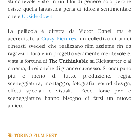
stucchevole visto in un film di genere solo perché
esiste quella fantastica perla di idiozia sentimentale
che è
Upside down
.
La pellicola è diretta da Victor Danell ma è
accreditato a
Crazy Pictures
, un collettivo di amici
cineasti svedesi che realizzano film assieme fin da
ragazzi. Il loro è un progetto veramente meritevole e,
vista la fortuna di
The Unthinkable
su Kickstarter e al
cinema, direi anche di grande successo. Si occupano
più o meno di tutto, produzione, regia,
sceneggiatura, montaggio, fotografia, sound design,
effetti speciali e visuali. Ecco, forse per le
sceneggiature hanno bisogno di farsi un nuovo
amico.
TORINO FILM FEST