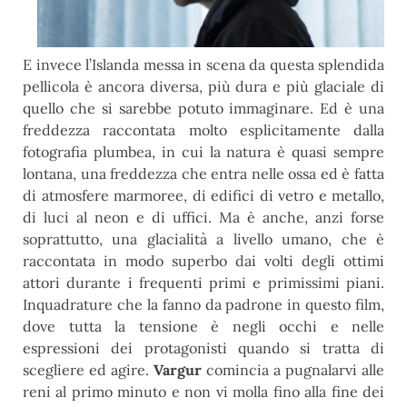
E invece l’Islanda messa in scena da questa splendida
pellicola è ancora diversa, più dura e più glaciale di
quello che si sarebbe potuto immaginare. Ed è una
freddezza raccontata molto esplicitamente dalla
fotografia plumbea,
in cui la natura è quasi sempre
lontana, una freddezza
che entra nelle ossa ed è fatta
di atmosfere marmoree, di
edifici di vetro e metallo,
di luci al neon e di uffici.
Ma è anche, anzi forse
soprattutto, una glacialità a livello umano, che è
raccontata in modo superbo dai volti degli ottimi
attori durante i frequenti primi e primissimi piani.
Inquadrature che la fanno da padrone in
questo film,
dove tutta la tensione è negli occhi e nelle
espressioni dei protagonisti quando si tratta di
scegliere ed agire.
Vargur
comincia a pugnalarvi alle
reni al primo minuto e non vi molla fino alla fine dei