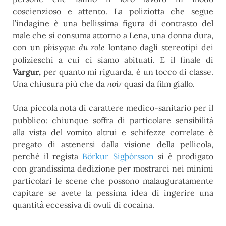
coscienzioso e attento. La poliziotta che segue
l’indagine è una bellissima figura di contrasto del
male che si consuma attorno a Lena, una donna dura,
con un
phisyque du role
lontano dagli stereotipi dei
polizieschi a cui ci siamo abituati. E il finale di
Vargur,
per quanto mi riguarda, è un tocco di classe.
Una chiusura più che da
noir
quasi da film giallo.
Una piccola nota di carattere medico-sanitario per il
pubblico: chiunque soffra di particolare sensibilità
alla vista del vomito altrui e schifezze correlate è
pregato di astenersi dalla visione della pellicola,
perché il regista
Börkur Sigþórsson
si è prodigato
con grandissima dedizione per mostrarci nei minimi
particolari le scene che possono malauguratamente
capitare se avete la pessima idea di ingerire una
quantità eccessiva di ovuli di cocaina.