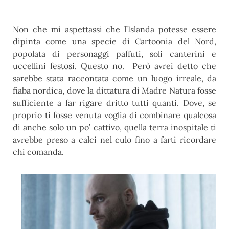
Non che mi aspettassi che l’Islanda potesse essere
dipinta come una specie di Cartoonia del Nord,
popolata di personaggi paffuti, soli canterini e
uccellini festosi. Questo no. Però avrei detto che
sarebbe stata raccontata come un luogo irreale, da
fiaba nordica, dove la dittatura di Madre Natura fosse
sufficiente a far rigare dritto tutti quanti. Dove, se
proprio ti fosse venuta voglia di combinare qualcosa
di anche solo un po’ cattivo, quella terra inospitale ti
avrebbe preso a calci nel culo fino a farti ricordare
chi comanda.