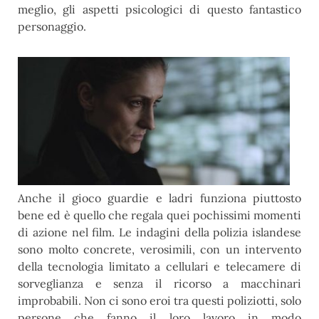
meglio, gli aspetti psicologici di questo fantastico
personaggio.
Anche il gioco guardie e ladri funziona piuttosto
bene ed è quello che regala quei pochissimi momenti
di azione nel film. Le indagini della polizia islandese
sono molto concrete, verosimili, con un intervento
della tecnologia limitato a cellulari e telecamere di
sorveglianza e senza il ricorso a macchinari
improbabili. Non ci sono eroi tra questi poliziotti, solo
persone che fanno il loro lavoro in modo