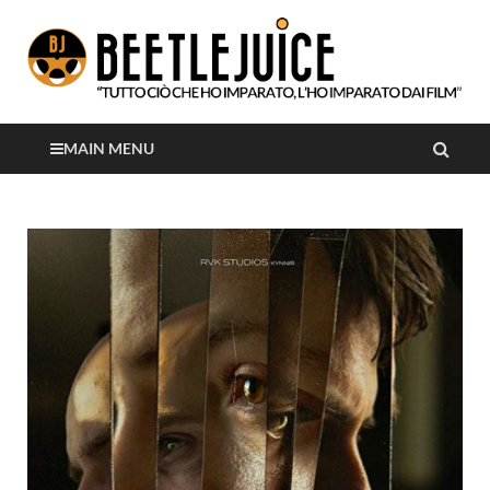
Tutto ciò che ho imparato, l'ho imparato dai film
Beetlejuice
MAIN MENU