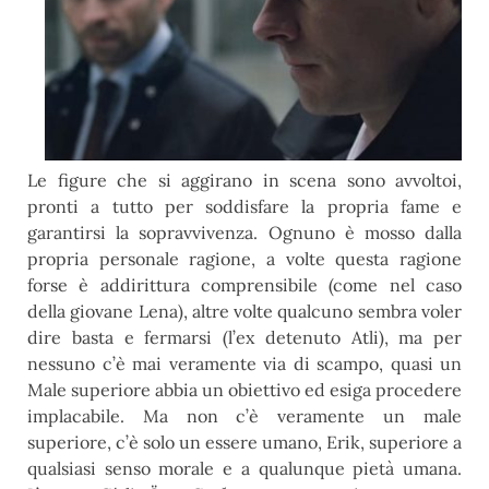
Le figure che si aggirano in scena sono avvoltoi,
pronti a tutto per soddisfare la propria fame e
garantirsi la sopravvivenza. Ognuno è mosso dalla
propria personale ragione, a volte questa ragione
forse è addirittura comprensibile (come nel caso
della giovane Lena), altre volte qualcuno sembra voler
dire basta e fermarsi (l’ex detenuto Atli), ma per
nessuno c’è mai veramente via di scampo, quasi un
Male superiore abbia un obiettivo ed esiga procedere
implacabile. Ma non c’è veramente un male
superiore, c’è solo un essere umano, Erik, superiore a
qualsiasi senso morale e a qualunque pietà umana.