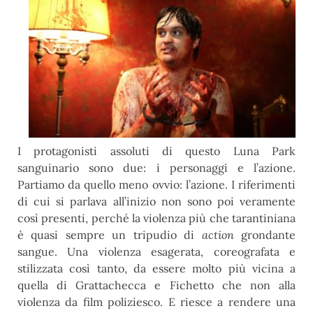
I protagonisti assoluti di questo Luna Park
sanguinario sono due: i personaggi e l’azione.
Partiamo da quello meno ovvio: l’azione. I riferimenti
di cui si parlava all’inizio non sono poi veramente
così presenti, perché la violenza più che tarantiniana
è quasi sempre un tripudio di
action
grondante
sangue. Una violenza esagerata, coreografata e
stilizzata così tanto, da essere molto più vicina a
quella di Grattachecca e Fichetto che non alla
violenza da film poliziesco. E riesce a rendere una