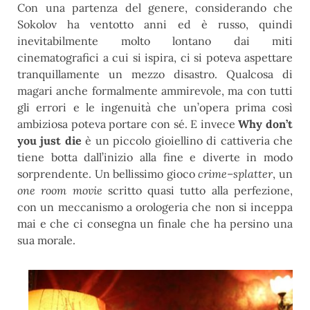
Con una partenza del genere, considerando che
Sokolov ha ventotto anni ed è russo, quindi
inevitabilmente molto lontano dai miti
cinematografici a cui si ispira, ci si poteva aspettare
tranquillamente un mezzo disastro. Qualcosa di
magari anche formalmente ammirevole, ma con tutti
gli errori e le ingenuità che un’opera prima così
ambiziosa poteva portare con sé. E invece
Why don’t
you just die
è un piccolo gioiellino di cattiveria che
tiene botta dall’inizio alla fine e diverte in modo
sorprendente. Un bellissimo gioco
crime
–
splatter
, un
one room movie
scritto quasi tutto alla perfezione,
con un meccanismo a orologeria che non si inceppa
mai e che ci consegna un finale che ha persino una
sua morale.