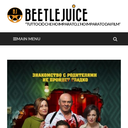
Tutto ciò che ho imparato, l'ho imparato dai film
Beetlejuice
MAIN MENU