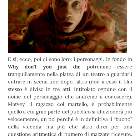
E sì, ecco, poi ci sono loro: i personaggi. In fondo in
Why don’t you just die
potremmo essere
tranquillamente nella platea di un teatro a guardarli
entrare in scena uno dopo l’altro (non a caso il film
stesso è diviso in tre atti, intitolato ognuno con il
nome del personaggio che andremo a conoscere).
Matvey, il ragazzo col martello, è probabilmente
quello a cui gran parte del pubblico si affezionerà più
velocemente, un po’ perché è in definitiva il “buono”
della vicenda, ma più che altro direi per una
questione aritmetica di numero di mazzate ricevute.