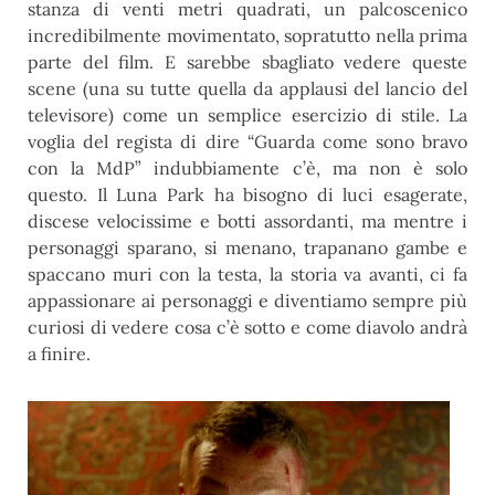
stanza di venti metri quadrati, un palcoscenico
incredibilmente movimentato, sopratutto nella prima
parte del film. E sarebbe sbagliato vedere queste
scene (una su tutte quella da applausi del lancio del
televisore) come un semplice esercizio di stile. La
voglia del regista di dire “Guarda come sono bravo
con la MdP” indubbiamente c’è, ma non è solo
questo. Il Luna Park ha bisogno di luci esagerate,
discese velocissime e botti assordanti, ma mentre i
personaggi sparano, si menano, trapanano gambe e
spaccano muri con la testa, la storia va avanti, ci fa
appassionare ai personaggi e diventiamo sempre più
curiosi di vedere cosa c’è sotto e come diavolo andrà
a finire.