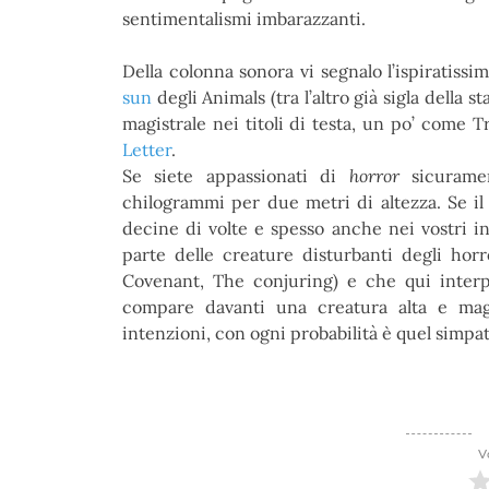
sentimentalismi imbarazzanti.
Della colonna sonora vi segnalo l’ispiratiss
sun
degli Animals (tra l’altro già sigla dell
magistrale nei titoli di testa, un po’ come 
Letter
.
Se siete appassionati di
horror
sicuramen
chilogrammi per due metri di altezza. Se il
decine di volte e spesso anche nei vostri in
parte delle creature disturbanti degli hor
Covenant, The conjuring) e che qui interp
compare davanti una creatura alta e ma
intenzioni, con ogni probabilità è quel simpat
V