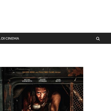
o dai film
A DI CINEMA