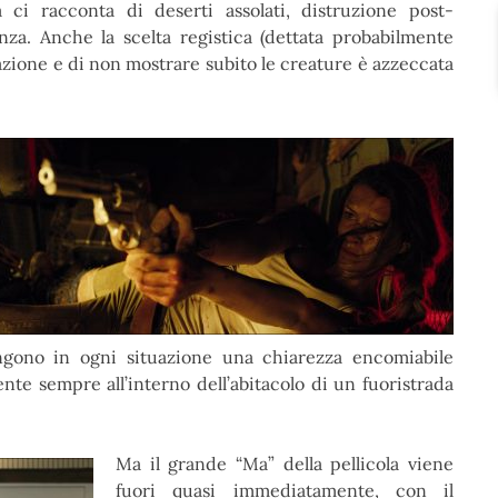
a ci racconta di deserti assolati, distruzione post-
enza. Anche la scelta registica (dettata probabilmente
azione e di non mostrare subito le creature è azzeccata
ono in ogni situazione una chiarezza encomiabile
nte sempre all’interno dell’abitacolo di un fuoristrada
Ma il grande “Ma” della pellicola viene
fuori quasi immediatamente, con il