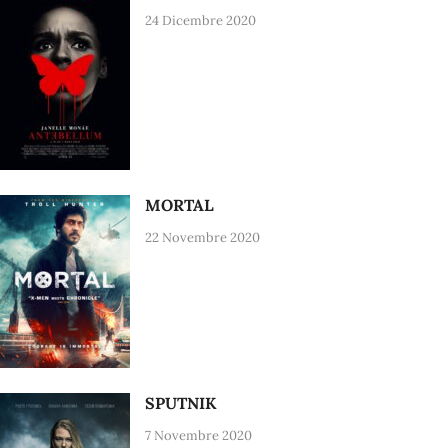
24 Dicembre 2020
MORTAL
22 Novembre 2020
SPUTNIK
7 Novembre 2020