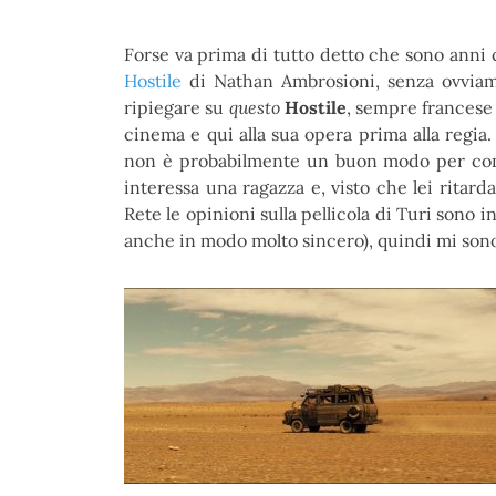
Forse va prima di tutto detto che sono anni
Hostile
di Nathan Ambrosioni, senza ovviam
ripiegare su
questo
Hostile
, sempre francese
cinema e qui alla sua opera prima alla regi
non è probabilmente un buon modo per comi
interessa una ragazza e, visto che lei ritar
Rete le opinioni sulla pellicola di Turi sono
anche in modo molto sincero), quindi mi son