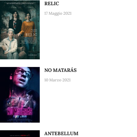
RELIC
17 Maggio 2021
NO MATARÁS
10 Marzo 2021
ANTEBELLUM