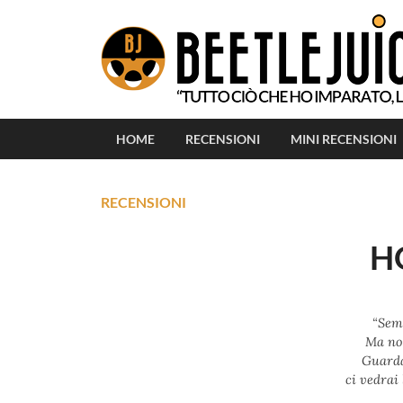
HOME
RECENSIONI
MINI RECENSIONI
RECENSIONI
H
“Sem
Ma non
Guarda
ci vedrai 