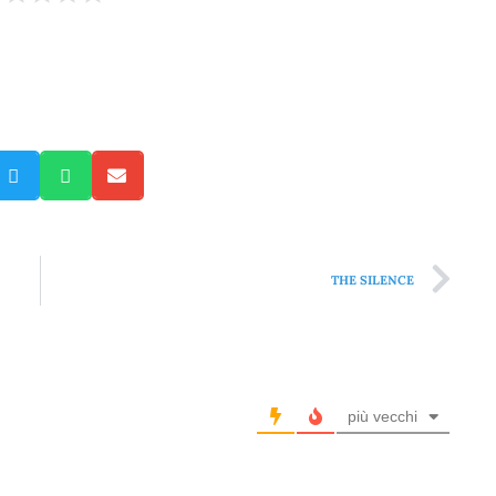
THE SILENCE
più vecchi