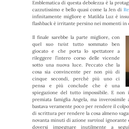
Emblematica di questa debolezza è la protago
cazzutissimo e bello quasi come la Jen di
R
infinitamente migliore e Matilda Luz è insu
flashback è irritante persino nei momenti in 
Il finale sarebbe la parte migliore, con
quel suo
twist
tutto sommato ben
giocato e che porta lo spettatore a
rileggere l’intero corso delle vicende
sotto una nuova luce. Peccato che la
cosa sia convincente per non più di
cinque secondi, perché più uno ci
pensa e più conclude che è una
spiegazione del tutto impossibile. E non
premiata famiglia Angela, ma inverosimile
bastava veramente poco per rendere il colpo 
di scrittura per rendere la cosa almeno vag
novanta minuti di azione
survival
ignorante 
doversi impegnare inutilmente a segui