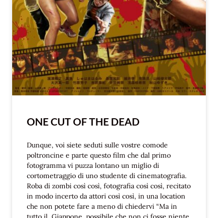
ONE CUT OF THE DEAD
Dunque, voi siete seduti sulle vostre comode
poltroncine e parte questo film che dal primo
fotogramma vi puzza lontano un miglio di
cortometraggio di uno studente di cinematografia.
Roba di zombi così così, fotografia così così, recitato
in modo incerto da attori così così, in una location
che non potete fare a meno di chiedervi “Ma in
tutto il Giappone, possibile che non ci fosse niente