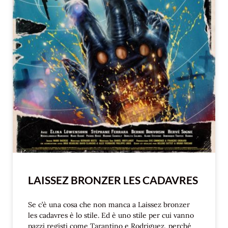
LAISSEZ BRONZER LES CADAVRES
Se c’è una cosa che non manca a Laissez bronzer
les cadavres è lo stile. Ed è uno stile per cui vanno
pazzi registi come Tarantino e Rodriguez, perché