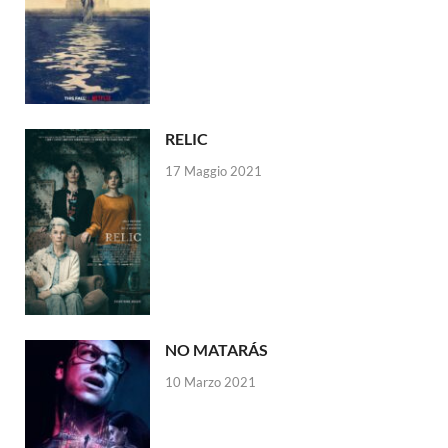
RELIC
17 Maggio 2021
NO MATARÁS
10 Marzo 2021