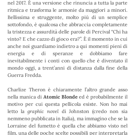
nel 2017. È una versione che rinuncia a tutta la parte
ritmica e trasforma le armonie da maggiori a minori.
Bellissima e struggente, molto più di un semplice
sottofondo, è qualcosa che abbraccia completamente
la tristezza e assurdità delle parole di Percival “Chi ha
vinto? E che cazzo di gioco era?”. È il momento in cui
anche noi guardiamo indietro a qui momenti pieni di
energia e di speranze e dobbiamo fare
inevitabilmente i conti con quello che è diventato il
mondo oggi, a trent’anni di distanza dalla fine della
Guerra Fredda.
Charlize Theron è chiaramente l’altro grande asso
nella manica di
Atomic Blonde
ed è probabilmente il
motivo per cui questa pellicola esiste. Non ho mai
letto la
graphic novel
di Johnston (credo non sia
nemmeno pubblicata in Italia), ma immagino che se la
Lorraine del fumetto è quella che abbiamo visto nel
film, una delle poche scelte possibili per interpretarla