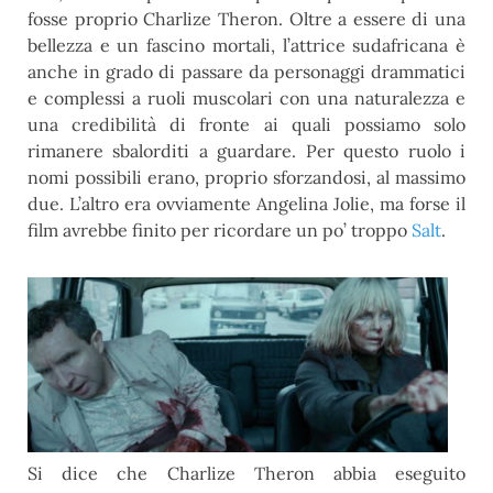
fosse proprio Charlize Theron. Oltre a essere di una
bellezza e un fascino mortali, l’attrice sudafricana è
anche in grado di passare da personaggi drammatici
e complessi a ruoli muscolari con una naturalezza e
una credibilità di fronte ai quali possiamo solo
rimanere sbalorditi a guardare. Per questo ruolo i
nomi possibili erano, proprio sforzandosi, al massimo
due. L’altro era ovviamente Angelina Jolie, ma forse il
film avrebbe finito per ricordare un po’ troppo
Salt
.
Si dice che Charlize Theron abbia eseguito