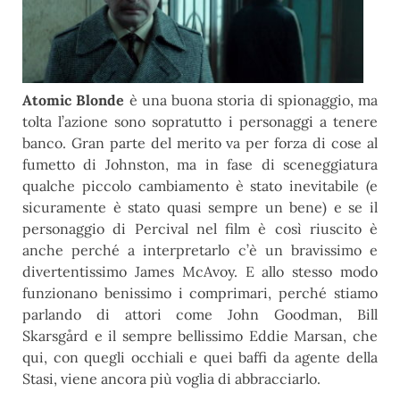
Atomic Blonde
è una buona storia di spionaggio, ma
tolta l’azione sono sopratutto i personaggi a tenere
banco. Gran parte del merito va per forza di cose al
fumetto di Johnston, ma in fase di sceneggiatura
qualche piccolo cambiamento è stato inevitabile (e
sicuramente è stato quasi sempre un bene) e se il
personaggio di Percival nel film è così riuscito è
anche perché a interpretarlo c’è un bravissimo e
divertentissimo James McAvoy. E allo stesso modo
funzionano benissimo i comprimari, perché stiamo
parlando di attori come John Goodman, Bill
Skarsgård e il sempre bellissimo Eddie Marsan, che
qui, con quegli occhiali e quei baffi da agente della
Stasi, viene ancora più voglia di abbracciarlo.