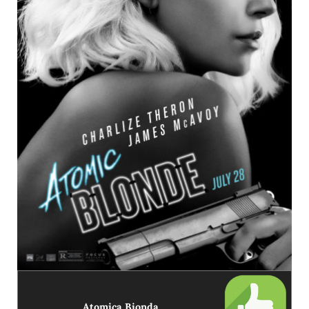
Atomica Bionda