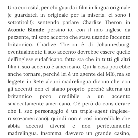
Una curiosità, per chi guarda i film in lingua originale
(e guardateli in originale per la miseria, ci sono i
sottotitoli!): sentendo parlare Charlize Theron in
Atomic Blonde
persino io, con il mio inglese da
pezzente, mi sono accorto che stava usando l’accento
britannico. Charlize Theron è di Johannesburg,
eventualmente il suo accento dovrebbe essere quello
dell’inglese sudafricano, fatto sta che in tutti gli altri
film il suo accento è americano. Qui la cosa potrebbe
anche tornare, perché lei è un agente del MI6, ma se
leggete in Rete alcuni madrelingua dicono che con
gli accenti non ci siamo proprio, perché alterna un
britannico poco credibile a un accento
smaccatamente americano. C’è però da considerare
che il suo personaggio è un
triple-agent
(inglese-
russo-americano), quindi non è così incredibile che
abbia accenti diversi e non perfettamente
madrelingua. Insomma, davvero un grande casino,