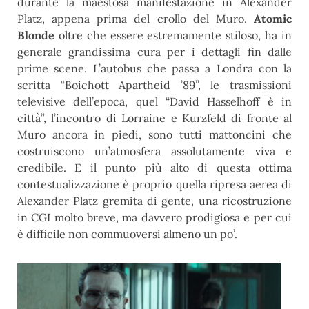
durante la maestosa manifestazione in Alexander
Platz, appena prima del crollo del Muro.
Atomic
Blonde
oltre che essere estremamente stiloso, ha in
generale grandissima cura per i dettagli fin dalle
prime scene. L’autobus che passa a Londra con la
scritta “Boichott Apartheid ’89”, le trasmissioni
televisive dell’epoca, quel “David Hasselhoff è in
città”, l’incontro di Lorraine e Kurzfeld di fronte al
Muro ancora in piedi, sono tutti mattoncini che
costruiscono un’atmosfera assolutamente viva e
credibile. E il punto più alto di questa ottima
contestualizzazione è proprio quella ripresa aerea di
Alexander Platz gremita di gente, una ricostruzione
in CGI molto breve, ma davvero prodigiosa e per cui
è difficile non commuoversi almeno un po’.