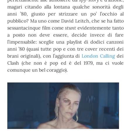
magari citando alla lontana qualche sonorità degli
anni ’80, giusto per strizzare un po’ l’occhio al
pubblico? Ma uno come David Leitch, che se ha fatto
sessantacinque film come
stunt
evidentemente tanto
a posto non deve essere, decide invece di fare
l’impensabile: sceglie una playlist di dodici canzoni
anni ’80 (quasi tutte pop e con tre cover recenti dei
brani originali), con l’aggiunta di
London Calling
dei
Clash (che non è pop ed è del 1979, ma ci vuole
comunque un bel coraggio).