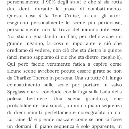
personalmente il 90% degli
stunt
e che si sia rotta
due denti durante le prove di combattimento.
Questa cosa
à la
Tom Cruise, in cui gli attori
eseguono personalmente le scene più pericolose,
personalmente non la trovo del minimo interesse.
Noi stiamo guardando un film, per definizione un
grande inganno, la cosa è importante è ciò che
crediamo di vedere, non ciò che sta dietro le quinte
(anzi, meno sappiamo di ciò che sta dietro, meglio è).
Qui però faccio veramente fatica a capire come
alcune scene avrebbero potute essere girate se non
da Charlize Theron in persona. Una su tutte è il lungo
combattimento sulle scale per portare in salvo
Spyglass che si conclude con la fuga sulla Lada della
polizia berlinese. Una scena grandiosa, che
probabilmente farà scuola, un unico piano sequenza
di dieci minuti perfettamente coreografato in cui
Lorraine dà e prende mazzate come se non ci fosse
un domani. Il piano sequenza è solo apparente, in