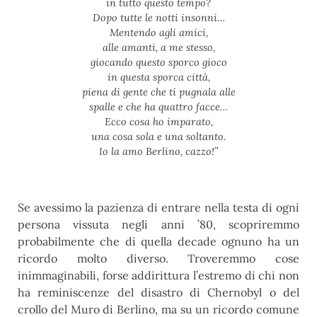
in tutto questo tempo?
Dopo tutte le notti insonni…
Mentendo agli amici,
alle amanti, a me stesso,
giocando questo sporco gioco
in questa sporca città,
piena di gente che ti pugnala alle
spalle e che ha quattro facce…
Ecco cosa ho imparato,
una cosa sola e una soltanto.
Io la amo Berlino, cazzo!”
Se avessimo la pazienza di entrare nella testa di ogni
persona vissuta negli anni ’80, scopriremmo
probabilmente che di quella decade ognuno ha un
ricordo molto diverso. Troveremmo cose
inimmaginabili, forse addirittura l’estremo di chi non
ha reminiscenze del disastro di Chernobyl o del
crollo del Muro di Berlino, ma su un ricordo comune