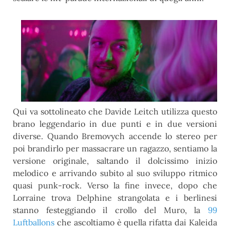
Qui va sottolineato che Davide Leitch utilizza questo
brano leggendario in due punti e in due versioni
diverse. Quando Bremovych accende lo stereo per
poi brandirlo per massacrare un ragazzo, sentiamo la
versione originale, saltando il dolcissimo inizio
melodico e arrivando subito al suo sviluppo ritmico
quasi punk-rock. Verso la fine invece, dopo che
Lorraine trova Delphine strangolata e i berlinesi
stanno festeggiando il crollo del Muro, la
99
Luftballons
che ascoltiamo è quella rifatta dai Kaleida