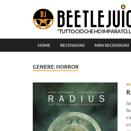
HOME
RECENSIONI
MINI RECENSIONI
GENERE:
HORROR
RE
R
Se
bu
ca
co