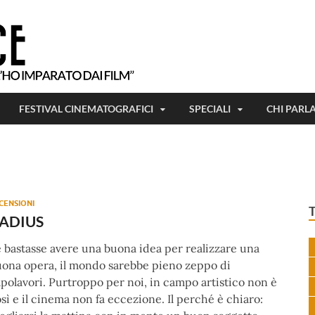
Tutto ciò che ho imparato, l'ho imparat
Beetlejuice
FESTIVAL CINEMATOGRAFICI
SPECIALI
CHI PARL
CENSIONI
ADIUS
 bastasse avere una buona idea per realizzare una
ona opera, il mondo sarebbe pieno zeppo di
polavori. Purtroppo per noi, in campo artistico non è
sì e il cinema non fa eccezione. Il perché è chiaro: