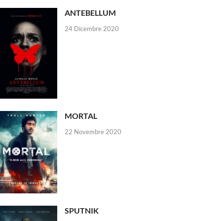
ANTEBELLUM
24 Dicembre 2020
MORTAL
22 Novembre 2020
SPUTNIK