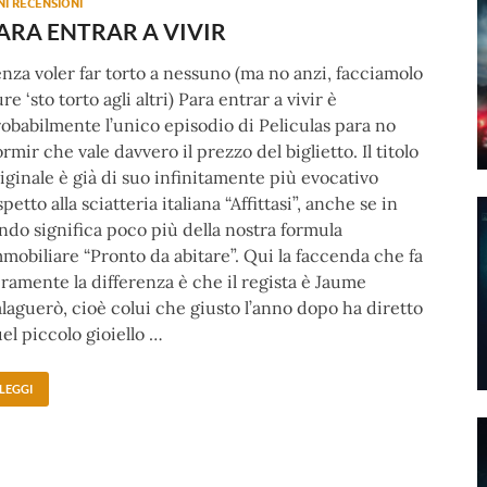
NI RECENSIONI
ARA ENTRAR A VIVIR
nza voler far torto a nessuno (ma no anzi, facciamolo
re ‘sto torto agli altri) Para entrar a vivir è
obabilmente l’unico episodio di Peliculas para no
rmir che vale davvero il prezzo del biglietto. Il titolo
iginale è già di suo infinitamente più evocativo
spetto alla sciatteria italiana “Affittasi”, anche se in
ndo significa poco più della nostra formula
mobiliare “Pronto da abitare”. Qui la faccenda che fa
ramente la differenza è che il regista è Jaume
laguerò, cioè colui che giusto l’anno dopo ha diretto
el piccolo gioiello …
LEGGI