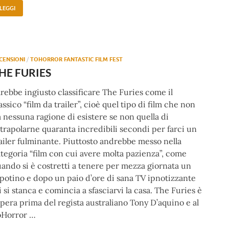
LEGGI
CENSIONI
/
TOHORROR FANTASTIC FILM FEST
HE FURIES
rebbe ingiusto classificare The Furies come il
assico “film da trailer”, cioè quel tipo di film che non
 nessuna ragione di esistere se non quella di
trapolarne quaranta incredibili secondi per farci un
ailer fulminante. Piuttosto andrebbe messo nella
tegoria “film con cui avere molta pazienza”, come
ando si è costretti a tenere per mezza giornata un
potino e dopo un paio d’ore di sana TV ipnotizzante
i si stanca e comincia a sfasciarvi la casa. The Furies è
opera prima del regista australiano Tony D’aquino e al
oHorror …