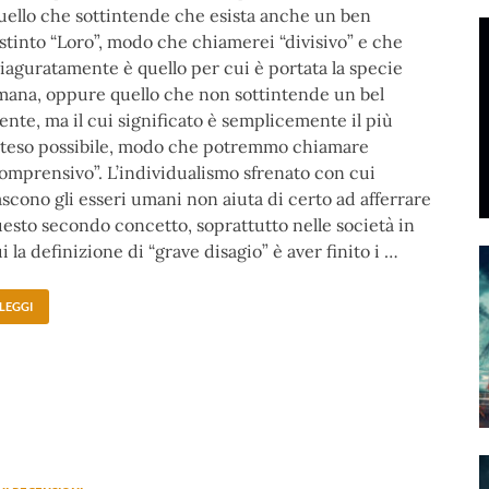
ello che sottintende che esista anche un ben
stinto “Loro”, modo che chiamerei “divisivo” e che
iaguratamente è quello per cui è portata la specie
ana, oppure quello che non sottintende un bel
ente, ma il cui significato è semplicemente il più
steso possibile, modo che potremmo chiamare
omprensivo”. L’individualismo sfrenato con cui
scono gli esseri umani non aiuta di certo ad afferrare
esto secondo concetto, soprattutto nelle società in
i la definizione di “grave disagio” è aver finito i …
LEGGI