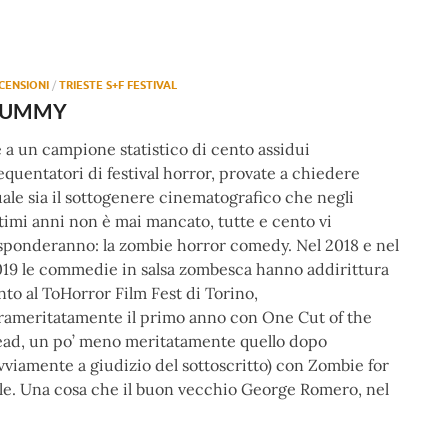
CENSIONI
/
TRIESTE S+F FESTIVAL
YUMMY
 a un campione statistico di cento assidui
equentatori di festival horror, provate a chiedere
ale sia il sottogenere cinematografico che negli
timi anni non è mai mancato, tutte e cento vi
sponderanno: la zombie horror comedy. Nel 2018 e nel
19 le commedie in salsa zombesca hanno addirittura
nto al ToHorror Film Fest di Torino,
rameritatamente il primo anno con One Cut of the
ad, un po’ meno meritatamente quello dopo
vviamente a giudizio del sottoscritto) con Zombie for
le. Una cosa che il buon vecchio George Romero, nel